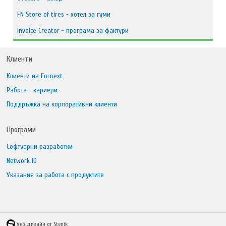
FN Store оf tires - хотел за гуми
Invoice Creator - програма за фактури
Клиенти
Клиенти на Fornext
Работа - кариери
Поддръжка на корпоративни клиенти
Програми
Софтуерни разработки
Network ID
Указания за работа с продуктите
Уеб дизайн от Stenik