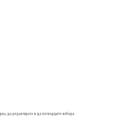
рка, да редактирате и да потвърдите избора.