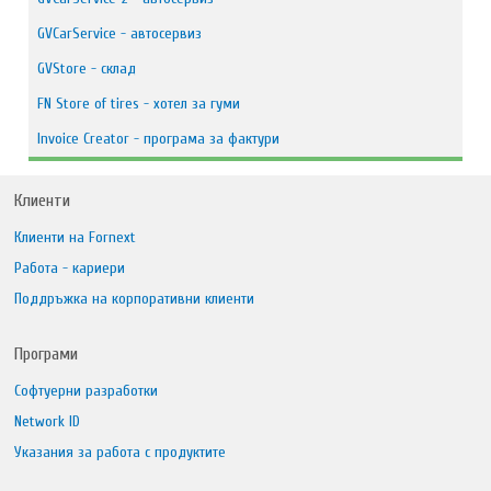
GVCarService - автосервиз
GVStore - склад
FN Store оf tires - хотел за гуми
Invoice Creator - програма за фактури
Клиенти
Клиенти на Fornext
Работа - кариери
Поддръжка на корпоративни клиенти
Програми
Софтуерни разработки
Network ID
Указания за работа с продуктите