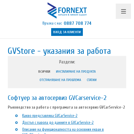
0887 708 774
Връзка с нас
ВХОД ЗА КЛИЕНТИ
Продукти и цени
GVStore - указания за работа
Поддръжка
Раздели:
Бюлетин
ВСИЧКИ
ИНСТАЛИРАНЕ НА ПРОДУКТА
Полезно
ОТСТРАНЯВАНЕ НА ПРОБЛЕМА
СТАТИИ
Указания
Софтуер за автосервиз GVCarservice-2
Контакти
Ръководство за работа с програмата за автосервиз GVCarService-2
Какво представлява GVCarService-2
Достъп с парола до данните в GVCarService-2
Описание на функционалността на основния екран в