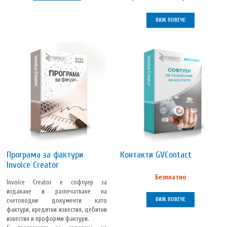
ВИЖ ПОВЕЧЕ
Програма за фактури
Контакти GVContact
Invoice Creator
Безплатно
Invoice Creator е софтуер за
издаване и разпечатване на
ВИЖ ПОВЕЧЕ
счетоводни документи като
фактури, кредитни известия, дебитни
известия и проформи фактури.