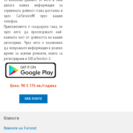
цялата важна информация за
сервизната дейност става достъпна и
чрез CarServiceM през вашия
телефон.
Приложението е създадено така, че
чрез него да проследявате най-
важната част от дейността на вашия
автосервиз. Чрез него е възможно
да получавате информация в реално
време за всички ремонти, които са
регистрирани в GVCarService-2.
Цена: 90 € 176 лв./година
ВИЖ ПОВЕЧЕ
Клиенти
Клиенти на Fornext