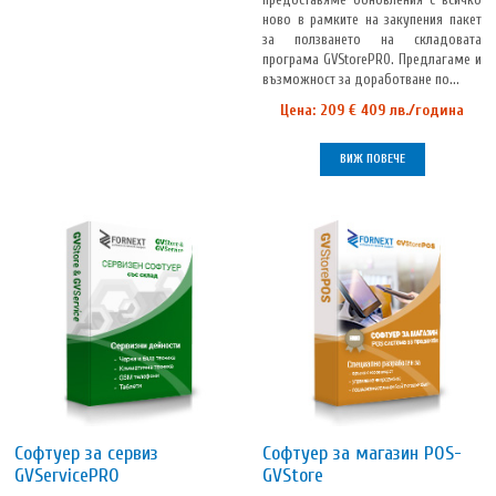
ново в рамките на закупения пакет
за ползването на складовата
програма GVStorePRO. Предлагаме и
възможност за доработване по...
Цена: 209 € 409 лв./година
ВИЖ ПОВЕЧЕ
Софтуер за сервиз
Софтуер за магазин POS-
GVServicePRO
GVStore