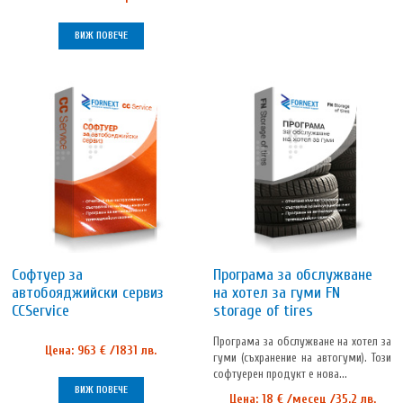
ВИЖ ПОВЕЧЕ
Софтуер за
Програма за обслужване
автобояджийски сервиз
на хотел за гуми FN
CCService
storage of tires
Програма за обслужване на хотел за
Цена: 963 € /1831 лв.
гуми (съхранение на автогуми). Този
софтуерен продукт е нова...
ВИЖ ПОВЕЧЕ
Цена: 18 € /месец /35.2 лв.