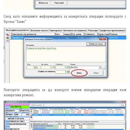
След като попълните информацията за конкретната операция потвърдете с
бутона "Запис"
Повторете операцията за да въведете всички извършени операции към
конкретния ремонт.