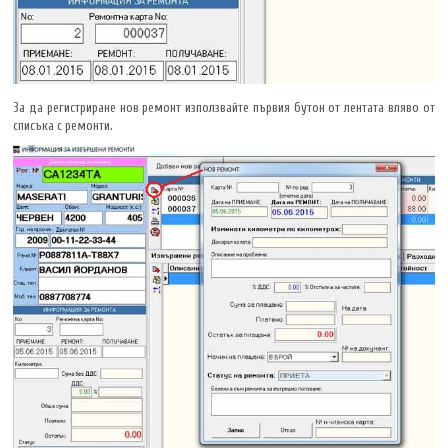
За да регистриране нов ремонт използвайте първия бутон от лентата вляво от
списъка с ремонти.