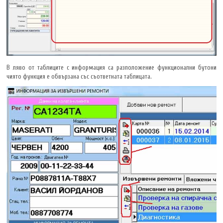
В ляво от таблиците с информация са разположение функционални бутони
чиято функция е обвързана със съответната таблицата.