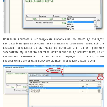
Попълнете полетата с необходимата информация. Тук може да въведете
както крайната цена за ремонта така и ставката на съответния техник, който е
извършил операцията, за да може на по-късен етап да се пресметне
заработката му. В полето описание може свободно да впишете текст, но се
предоставя възможност да се избере операция от списък, който
предварително сте описали повечето стандартни операции с техните цени.