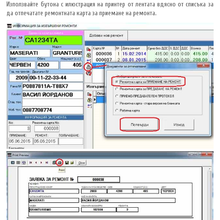
Използвайте бутона с илюстрация на принтер от лентата вдясно от списъка за
да отпечатате ремонтната карта за приемане на ремонта.