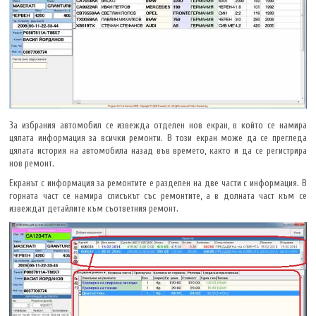
За избрания автомобил се извежда отделен нов екран, в който се намира
цялата информация за всички ремонти. В този екран може да се прегледа
цялата история на автомобила назад във времето, както и да се регистрира
нов ремонт.
Екранът с информация за ремонтите е разделен на две части с информация. В
горната част се намира списъкът със ремонтите, а в долната част към се
извеждат детайлите към съответния ремонт.