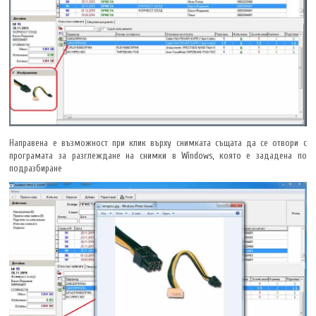
Направена е възможност при клик върху снимката същата да се отвори с
програмата за разглеждане на снимки в Windows, която е зададена по
подразбиране