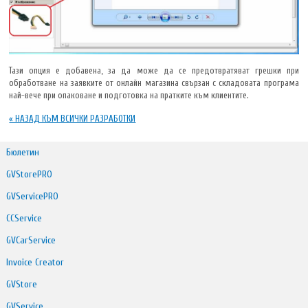
Тази опция е добавена, за да може да се предотвратяват грешки при
обработване на заявките от онлайн магазина свързан с складовата програма
най-вече при опаковане и подготовка на пратките към клиентите.
« НАЗАД КЪМ ВСИЧКИ РАЗРАБОТКИ
Бюлетин
GVStorePRO
GVServicePRO
CCService
GVCarService
Invoice Creator
GVStore
GVService