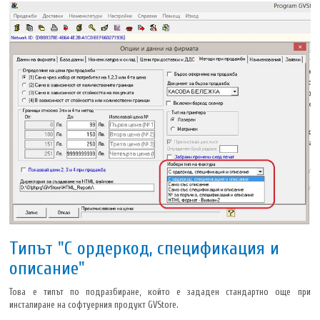
Типът "С ордеркод, спецификация и
описание"
Това е типът по подразбиране, който е зададен стандартно още при
инсталиране на софтуерния продукт GVStore.