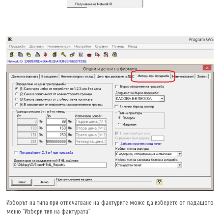
Изборът на типа при отпечатване на фактурите може да изберете от падащото
меню "Избери тип на фактурата"