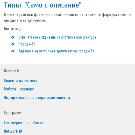
Типът "Само с описание"
В този случай във фактурата наименованието на стоките се формира само от
описанието на артикулите.
Вижте още:
Отпечатване и скриване на отстъпка във фактура
Продажби
Задаване на отстъпка в документ за продажба
Клиенти
Клиенти на Fornext
Работа - кариери
Поддръжка на корпоративни клиенти
Програми
Софтуерни разработки
Network ID