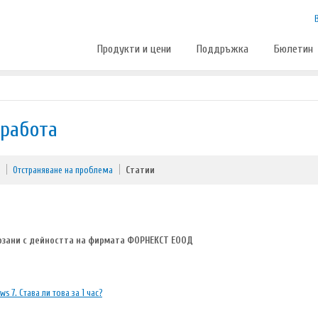
Продукти и цени
Поддръжка
Бюлетин
 работа
Отстраняване на проблема
Статии
рзани с дейността на фирмата ФОРНЕКСТ ЕООД
 7. Става ли това за 1 час?