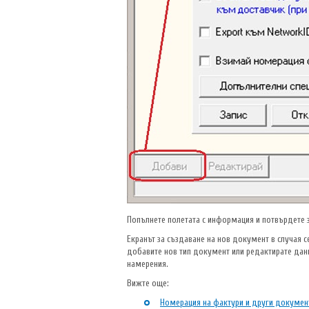
Попълнете полетата с информация и потвърдете з
Екранът за създаване на нов документ в случая 
добавите нов тип документ или редактирате дан
намерения.
Вижте още:
Номерация на фактури и други докумен