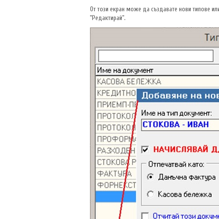
От този екран може да създавате нови типове или
"Редактирай".