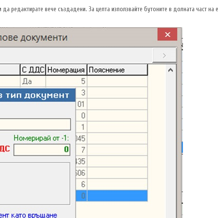
 да редактирате вече създадени. За целта използвайте бутоните в долната част на 