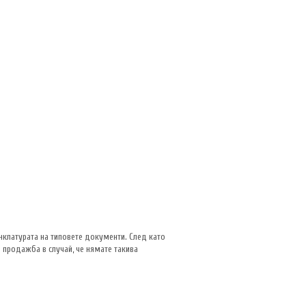
нклатурата на типовете документи. След като
продажба в случай, че нямате такива