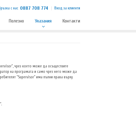
0887 708 774
Връзка с нас
Вход за клиенти
Полезно
Указания
Контакти
ervisor", чрез което може да осъществите
стратор на програмата и само чрез него може да
ебителят "Supervisor" има пълни права върху
".