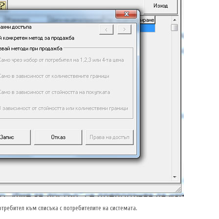
отребител към списъка с потребителите на системата.