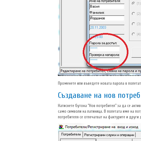
Променете или въведете новата парола в полетата
Създаване на нов потреб
Натиснете бутона "Нов потребител" за да се акти
само символи на латиница. В полетата име на по
потребителя се отпечатват на фактурите и други