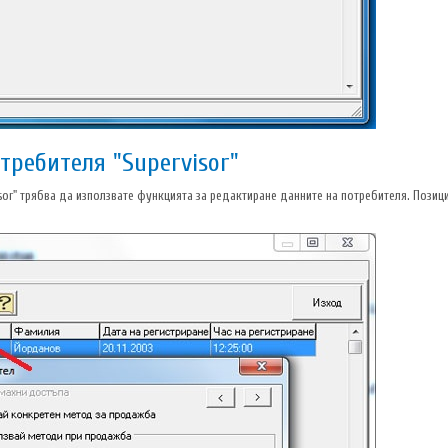
требителя "Supervisor"
sor" трябва да използвате функцията за редактиране данните на потребителя. Позици