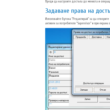
Преди да настроите достъпа до менюта и операци
Задаване права на дост
Използвайте бутона "Редактирай" за да отворите е
активен за потребителя "Supervisor" и при екрана