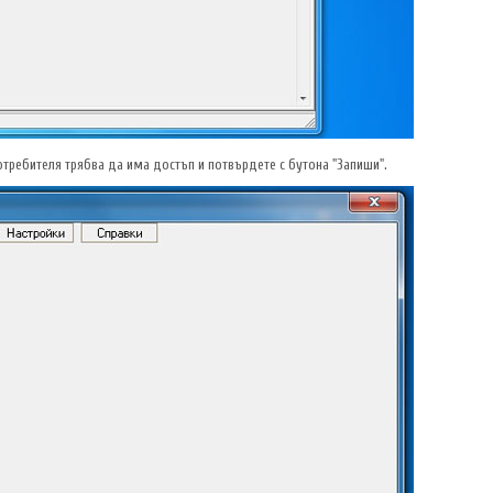
требителя трябва да има достъп и потвърдете с бутона "Запиши".