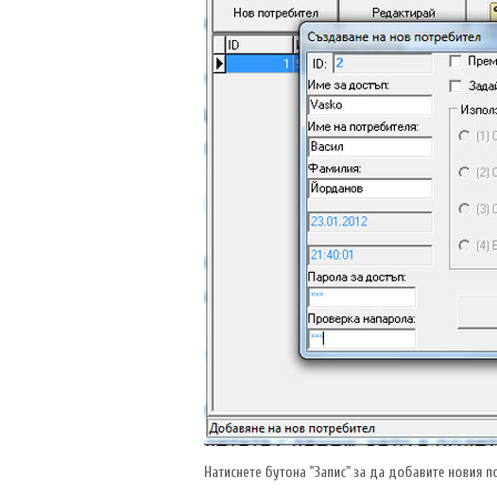
Натиснете бутона "Запис" за да добавите новия п