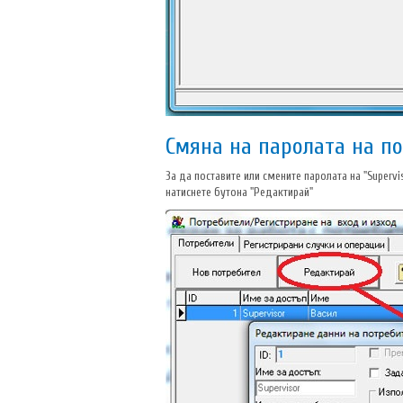
Смяна на паролата на по
За да поставите или смените паролата на "Supervi
натиснете бутона "Редактирай"