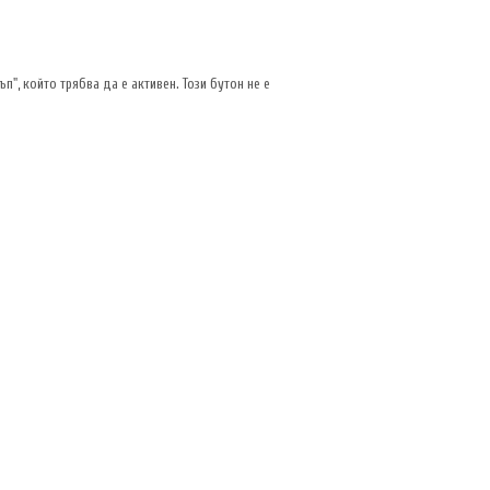
п", който трябва да е активен. Този бутон не е